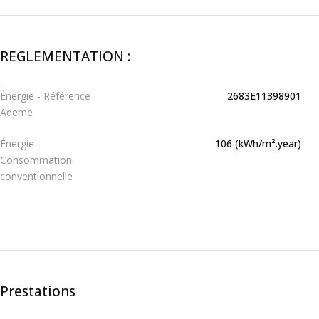
REGLEMENTATION :
Énergie - Référence
2683E11398901
Ademe
Énergie -
106 (kWh/m².year)
Consommation
conventionnelle
Prestations