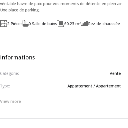
véritable havre de paix pour vos moments de détente en plein air.
Une place de parking.
2 Pièces
0 Salle de bains
60.23 m²
Rez-de-chaussée
Informations
Catégorie:
Vente
Type:
Appartement / Appartement
View more